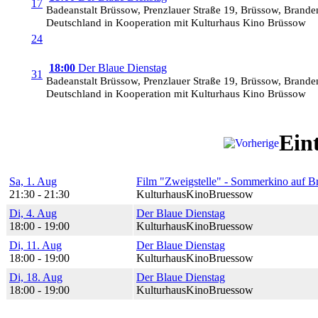
17
Badeanstalt Brüssow, Prenzlauer Straße 19, Brüssow, Brand
Deutschland in Kooperation mit Kulturhaus Kino Brüssow
24
18:00
Der Blaue Dienstag
31
Badeanstalt Brüssow, Prenzlauer Straße 19, Brüssow, Brand
Deutschland in Kooperation mit Kulturhaus Kino Brüssow
Ein
Sa, 1. Aug
Film "Zweigstelle" - Sommerkino auf Br
21:30 - 21:30
KulturhausKinoBruessow
Di, 4. Aug
Der Blaue Dienstag
18:00 - 19:00
KulturhausKinoBruessow
Di, 11. Aug
Der Blaue Dienstag
18:00 - 19:00
KulturhausKinoBruessow
Di, 18. Aug
Der Blaue Dienstag
18:00 - 19:00
KulturhausKinoBruessow