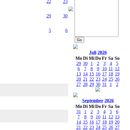
22
23
29
30
5
6
Juli
2026
Mo
Di
Mi
Do
Fr
Sa
So
29
30
1
2
3
4
5
6
7
8
9
10
11
12
13
14
15
16
17
18
19
20
21
22
23
24
25
26
27
28
29
30
31
1
2
September
2026
Mo
Di
Mi
Do
Fr
Sa
So
31
1
2
3
4
5
6
7
8
9
10
11
12
13
14
15
16
17
18
19
20
21
22
23
24
25
26
27