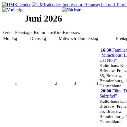
Juni 2026
Ferien-Feiertage, KulturhausKinoBruessow
Montag
Dienstag
Mittwoch
Donnerstag
Freita
16:30
Familien
"Miraculous: 
Cat Noir"
Kulturhaus Ki
Brüssow, Prenzl
35, Brüssow,
Brandenburg, 
1
2
3
4
Deutschland
20:00
Film "D
Salzpfad"
Kulturhaus Ki
Brüssow, Prenzl
35, Brüssow,
Brandenburg, 
Deutschland