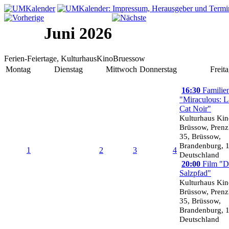
Juni 2026
Ferien-Feiertage, KulturhausKinoBruessow
Montag
Dienstag
Mittwoch
Donnerstag
Freit
16:30
Familien
"Miraculous: 
Cat Noir"
Kulturhaus Ki
Brüssow, Prenzl
35, Brüssow,
Brandenburg, 
1
2
3
4
Deutschland
20:00
Film "D
Salzpfad"
Kulturhaus Ki
Brüssow, Prenzl
35, Brüssow,
Brandenburg, 
Deutschland