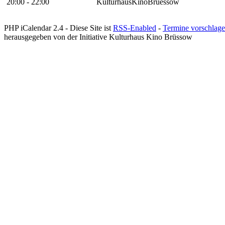
20:00 - 22:00
KulturhausKinoBruessow
PHP iCalendar 2.4 -
Diese Site ist
RSS-Enabled
-
Termine vorschlag
herausgegeben von der Initiative Kulturhaus Kino Brüssow