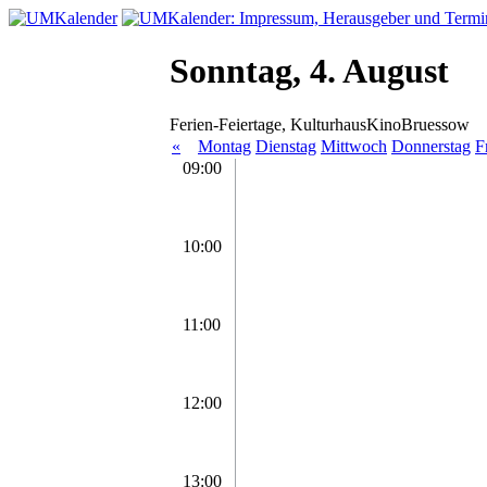
Sonntag, 4. August
Ferien-Feiertage, KulturhausKinoBruessow
«
Montag
Dienstag
Mittwoch
Donnerstag
F
09:00
10:00
11:00
12:00
13:00